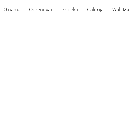
O nama
Obrenovac
Projekti
Galerija
Wall Ma